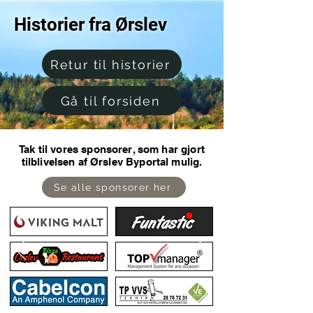
Historier fra Ørslev
Retur til historier
Gå til forsiden
Tak til vores sponsorer, som har gjort
tilblivelsen af Ørslev Byportal mulig.
Se alle sponsorer her