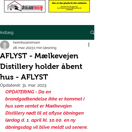
Indlæg
henriksoerensen
28. mar. 2023
1 min læsning
AFLYST - Mælkevejen
Distillery holder åbent
hus - AFLYST
Opdateret:
31. mar. 2023
OPDATERING - Da en 
brandgodkendelse ikke er kommet i 
hus som ventet er Mælkevejen 
Distillery nødt til at aflyse åbningen 
lørdag d. 1. april kl. 10.00. en ny 
åbningsdag vil blive meldt ud senere.