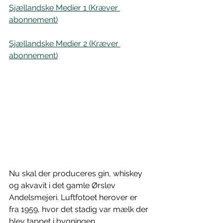
Sjællandske Medier 1 (Kræver 
abonnement)
Sjællandske Medier 2 (Kræver 
abonnement)
Nu skal der produceres gin, whiskey 
og akvavit i det gamle Ørslev 
Andelsmejeri. Luftfotoet herover er 
fra 1959, hvor det stadig var mælk der 
blev tappet i bygningen.