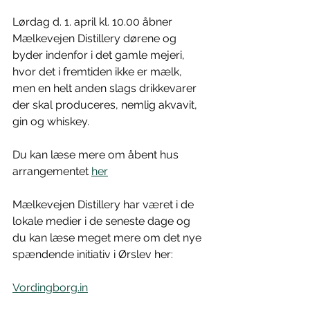
Lørdag d. 1. april kl. 10.00 åbner 
Mælkevejen Distillery dørene og 
byder indenfor i det gamle mejeri, 
hvor det i fremtiden ikke er mælk, 
men en helt anden slags drikkevarer 
der skal produceres, nemlig akvavit, 
gin og whiskey.
Du kan læse mere om åbent hus 
arrangementet 
her
Mælkevejen Distillery har været i de 
lokale medier i de seneste dage og 
du kan læse meget mere om det nye 
spændende initiativ i Ørslev her:
Vordingborg.in