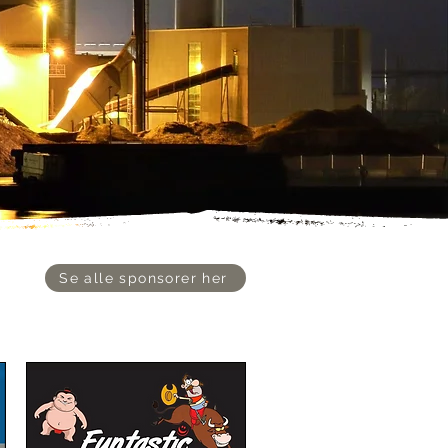
Se alle sponsorer her