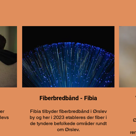
Fiberbredbånd - Fibia
er
Fibia tilbyder fiberbredbånd i Ørslev
slevs
by og her i 2023 etableres der fiber i
Ø
de tyndere befolkede områder rundt
om Ørslev.
re
.