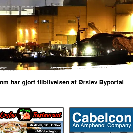
som har gjort tilblivelsen af Ørslev Byportal