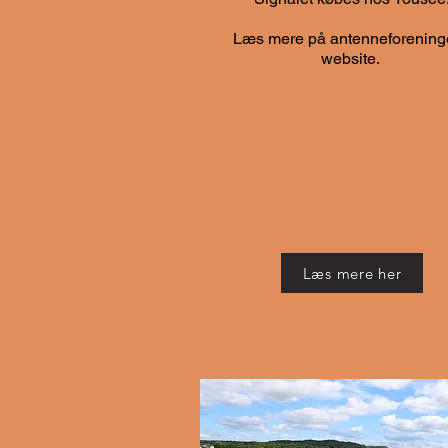
Læs mere på antenneforening
website.
Læs mere her