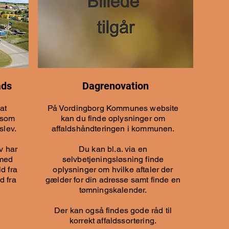
ads
Dagrenovation
at
På Vordingborg Kommunes website
 som
kan du finde oplysninger om
slev.
affaldshåndteringen i kommunen.
v har
Du kan bl.a. via en
 med
selvbetjeningsløsning finde
d fra
oplysninger om hvilke aftaler der
d fra
gælder for din adresse samt finde en
tømningskalender.
Der kan også findes gode råd til
korrekt affaldssortering.