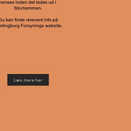
renses inden det ledes ud i
Stortrømmen.
Du kan finde relevant info på
rdingborg Forsynings website.
Læs mere her