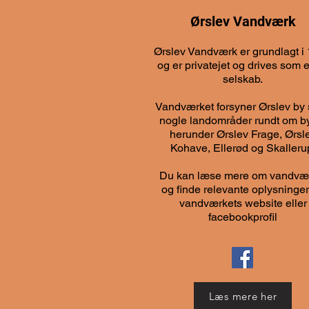
Ørslev Vandværk
Ørslev Vandværk er grundlagt i
og er privatejet og drives som e
selskab.
Vandværket forsyner Ørslev by
nogle landområder rundt om b
herunder Ørslev Frage, Ørsl
Kohave, Ellerød og Skalleru
Du kan læse mere om vandvæ
og finde relevante oplysninge
vandværkets website eller
facebookprofil
Læs mere her