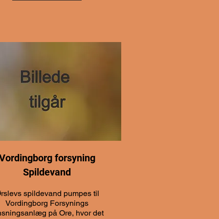
Vordingborg forsyning
Spildevand
rslevs spildevand pumpes til
Vordingborg Forsynings
nsningsanlæg på Ore, hvor det