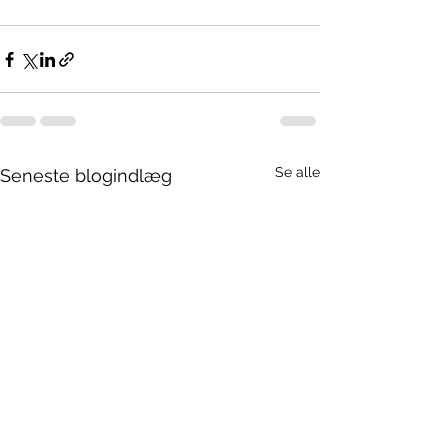
Se alle
Seneste blogindlæg