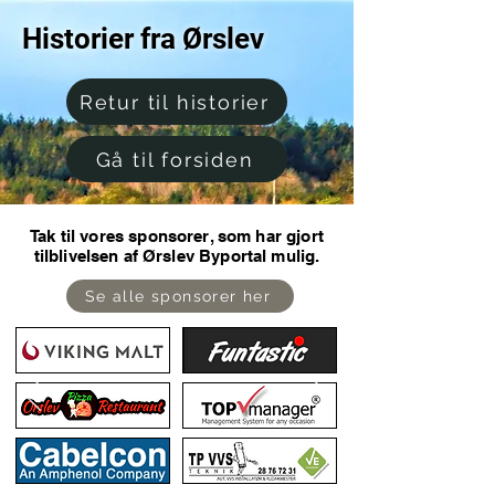
Historier fra Ørslev
Retur til historier
Gå til forsiden
Tak til vores sponsorer, som har gjort
tilblivelsen af Ørslev Byportal mulig.
Se alle sponsorer her