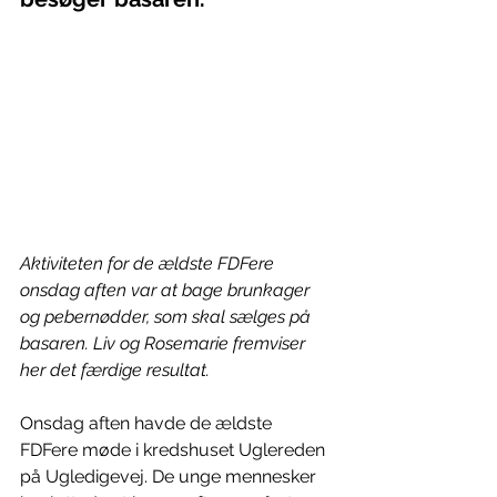
Aktiviteten for de ældste FDFere 
onsdag aften var at bage brunkager 
og pebernødder, som skal sælges på 
basaren. Liv og Rosemarie fremviser 
her det færdige resultat.
Onsdag aften havde de ældste 
FDFere møde i kredshuset Uglereden 
på Ugledigevej. De unge mennesker 