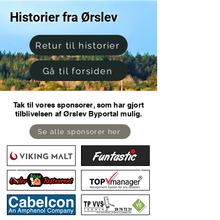
Historier fra Ørslev
Retur til historier
Gå til forsiden
Tak til vores sponsorer, som har gjort
tilblivelsen af Ørslev Byportal mulig.
Se alle sponsorer her