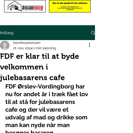
Indlæg
henriksoerensen
21. nov. 2024
1 min læsning
FDF er klar til at byde
velkommen i
julebasarens cafe
FDF Ørslev-Vordingborg har 
nu for andet år i træk fået lov 
til at stå for julebasarens 
cafe og der vil være et 
udvalg af mad og drikke som 
man kan nyde når man 
besøger basaren.