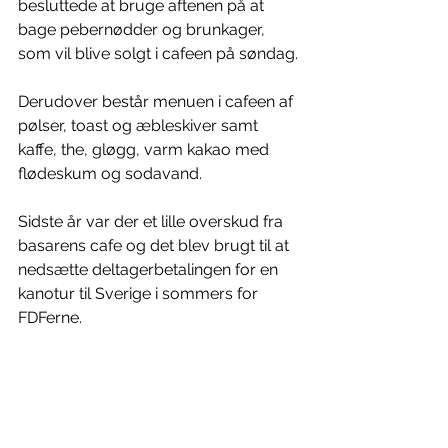
besluttede at bruge aftenen på at 
bage pebernødder og brunkager, 
som vil blive solgt i cafeen på søndag.
Derudover består menuen i cafeen af 
pølser, toast og æbleskiver samt 
kaffe, the, gløgg, varm kakao med 
flødeskum og sodavand.
Sidste år var der et lille overskud fra 
basarens cafe og det blev brugt til at 
nedsætte deltagerbetalingen for en 
kanotur til Sverige i sommers for 
FDFerne.