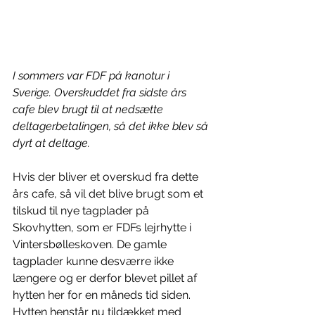
I sommers var FDF på kanotur i 
Sverige. Overskuddet fra sidste års 
cafe blev brugt til at nedsætte 
deltagerbetalingen, så det ikke blev så 
dyrt at deltage.
Hvis der bliver et overskud fra dette 
års cafe, så vil det blive brugt som et 
tilskud til nye tagplader på 
Skovhytten, som er FDFs lejrhytte i 
Vintersbølleskoven. De gamle 
tagplader kunne desværre ikke 
længere og er derfor blevet pillet af 
hytten her for en måneds tid siden. 
Hytten henstår nu tildækket med 