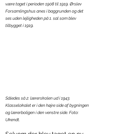
være taget i perioden 1908 til 1919. Ørslev 
Forsamlingshus anes i baggrunden og det 
ses uden lejligheden på 1. sal som blev 
tilbygget i 1919.
Således så 2. lærerskolen ud i 1943. 
Klasselokalet er i den højre side af bygningen 
og lærerboligen i den venstre side. Foto: 
Ukendt.