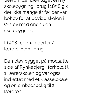
Selvom der blev taget en ny 
skolebygning i brug i 1898 gik 
der ikke mange år før der var 
behov for at udvide skolen i 
Ørslev med endnu en 
skolebygning.
I 1908 tog man derfor 2. 
lærerskolen i brug.
Den blev bygget på modsatte 
side af Rynkebjerg i forhold til 
1. lærerskolen og var også 
indrettet med et klasselokale 
og en embedsbolig til 2. 
læreren.