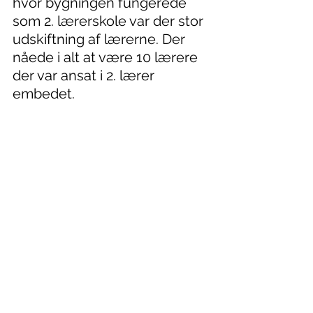
hvor bygningen fungerede 
som 2. lærerskole var der stor 
udskiftning af lærerne. Der 
nåede i alt at være 10 lærere 
der var ansat i 2. lærer 
embedet.