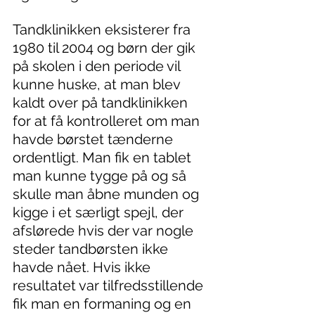
Tandklinikken eksisterer fra 
1980 til 2004 og børn der gik 
på skolen i den periode vil 
kunne huske, at man blev 
kaldt over på tandklinikken 
for at få kontrolleret om man 
havde børstet tænderne 
ordentligt. Man fik en tablet 
man kunne tygge på og så 
skulle man åbne munden og 
kigge i et særligt spejl, der 
afslørede hvis der var nogle 
steder tandbørsten ikke 
havde nået. Hvis ikke 
resultatet var tilfredsstillende 
fik man en formaning og en 