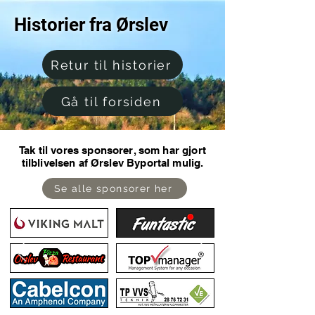
Historier fra Ørslev
Retur til historier
Gå til forsiden
Tak til vores sponsorer, som har gjort
tilblivelsen af Ørslev Byportal mulig.
Se alle sponsorer her