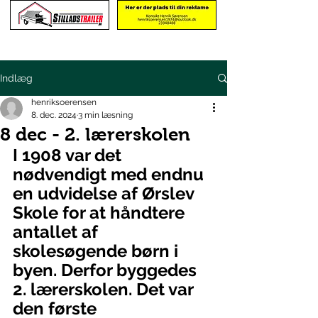
Indlæg
henriksoerensen
8. dec. 2024
3 min læsning
8 dec - 2. lærerskolen
I 1908 var det 
nødvendigt med endnu 
en udvidelse af Ørslev 
Skole for at håndtere 
antallet af 
skolesøgende børn i 
byen. Derfor byggedes 
2. lærerskolen. Det var 
den første 