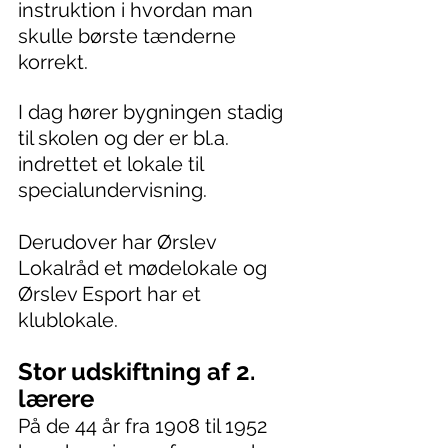
instruktion i hvordan man 
skulle børste tænderne 
korrekt. 
I dag hører bygningen stadig 
til skolen og der er bl.a. 
indrettet et lokale til 
specialundervisning.
Derudover har Ørslev 
Lokalråd et mødelokale og 
Ørslev Esport har et 
klublokale.
Stor udskiftning af 2. 
lærere
På de 44 år fra 1908 til 1952 