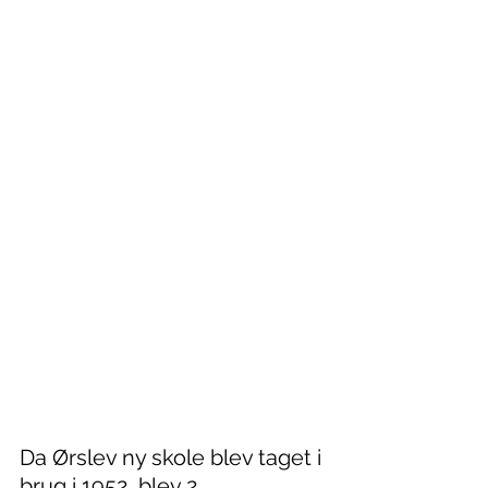
Da Ørslev ny skole blev taget i 
brug i 1952, blev 2. 