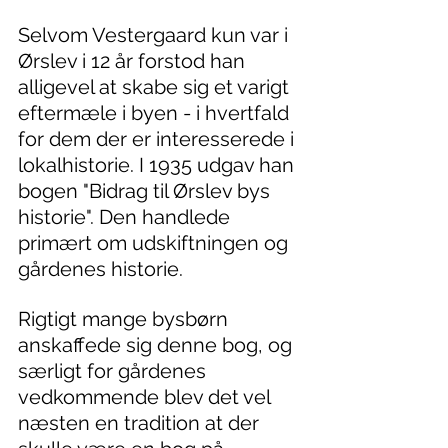
Selvom Vestergaard kun var i 
Ørslev i 12 år forstod han 
alligevel at skabe sig et varigt 
eftermæle i byen - i hvertfald 
for dem der er interesserede i 
lokalhistorie. I 1935 udgav han 
bogen "Bidrag til Ørslev bys 
historie". Den handlede 
primært om udskiftningen og 
gårdenes historie.
Rigtigt mange bysbørn 
anskaffede sig denne bog, og 
særligt for gårdenes 
vedkommende blev det vel 
næsten en tradition at der 