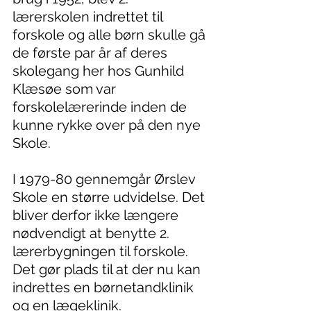
lærerskolen indrettet til 
forskole og alle børn skulle gå 
de første par år af deres 
skolegang her hos Gunhild 
Klæsøe som var 
forskolelærerinde inden de 
kunne rykke over på den nye 
Skole.
I 1979-80 gennemgår Ørslev 
Skole en større udvidelse. Det 
bliver derfor ikke længere 
nødvendigt at benytte 2. 
lærerbygningen til forskole. 
Det gør plads til at der nu kan 
indrettes en børnetandklinik 
og en lægeklinik. 