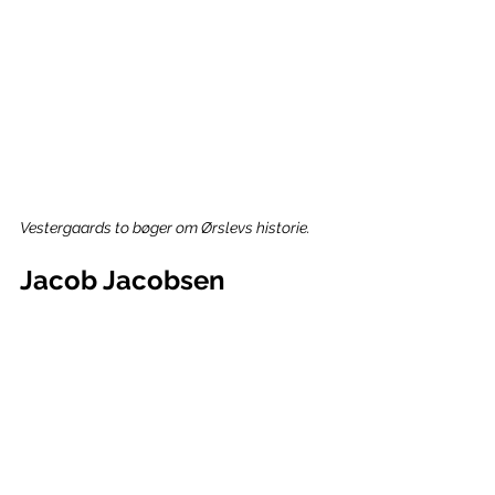
Vestergaards to bøger om Ørslevs historie.
Jacob Jacobsen