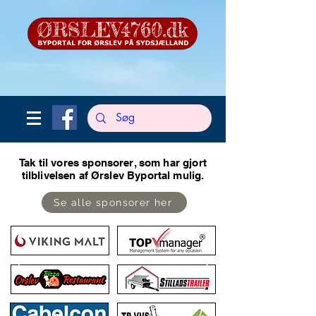
Tak til vores sponsorer, som har gjort
tilblivelsen af Ørslev Byportal mulig.
Se alle sponsorer her