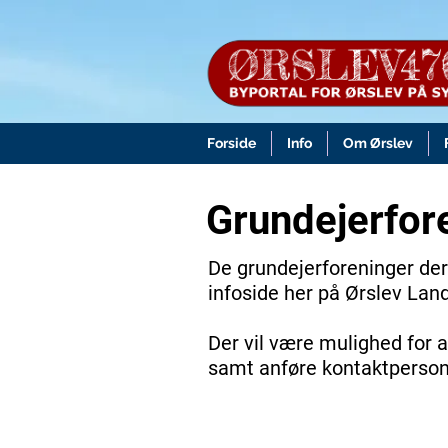
Forside
Info
Om Ørslev
Grundejerfor
De grundejerforeninger der
infoside her på Ørslev Lan
Der vil være mulighed for a
samt anføre kontaktperson