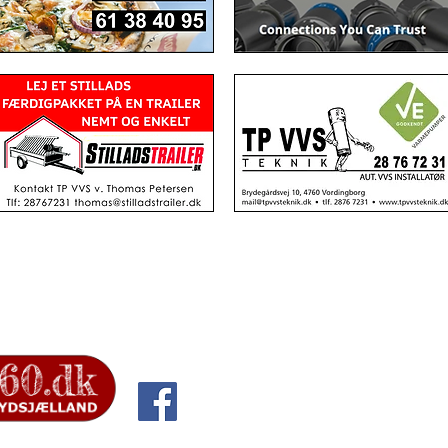
Formål med Ø