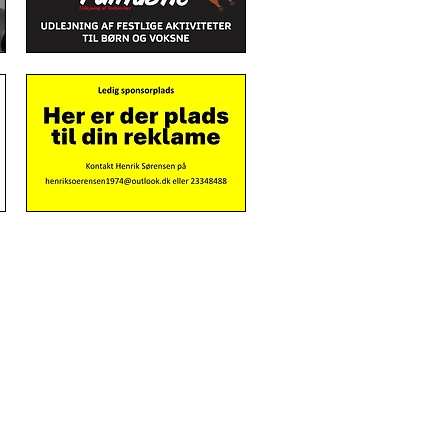
rslev Byportal