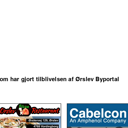
som har gjort tilblivelsen af Ørslev Byportal