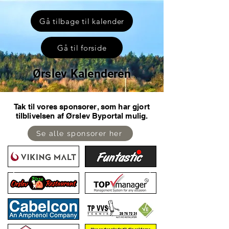
Gå tilbage til kalender
Gå til forside
Ørslev Kalenderen
Tak til vores sponsorer, som har gjort
tilblivelsen af Ørslev Byportal mulig.
Se alle sponsorer her