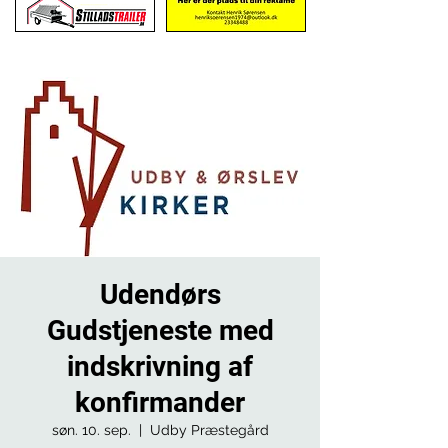
Udendørs
Gudstjeneste med
indskrivning af
konfirmander
søn. 10. sep.
  |  
Udby Præstegård