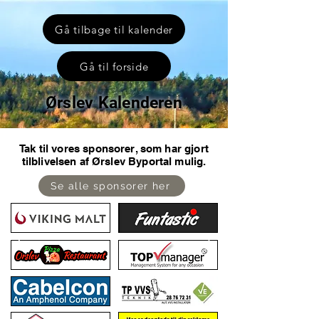
Gå tilbage til kalender
Gå til forside
Ørslev Kalenderen
Tak til vores sponsorer, som har gjort
tilblivelsen af Ørslev Byportal mulig.
Se alle sponsorer her