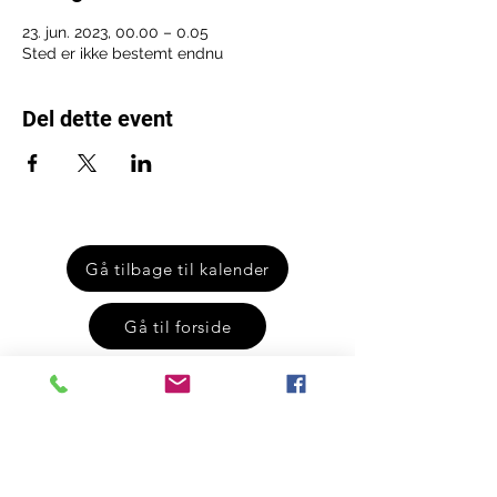
23. jun. 2023, 00.00 – 0.05
Sted er ikke bestemt endnu
Del dette event
Gå tilbage til kalender
Gå til forside