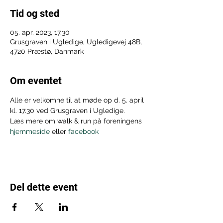
Tid og sted
05. apr. 2023, 17.30
Grusgraven i Ugledige, Ugledigevej 48B,
4720 Præstø, Danmark
Om eventet
Alle er velkomne til at møde op d. 5. april 
kl. 17.30 ved Grusgraven i Ugledige.
Læs mere om walk & run på foreningens 
hjemmeside
 eller 
facebook
Del dette event