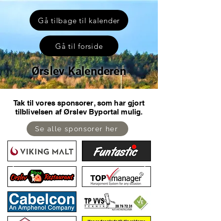
Gå tilbage til kalender
Gå til forside
Ørslev Kalenderen
Tak til vores sponsorer, som har gjort
tilblivelsen af Ørslev Byportal mulig.
Se alle sponsorer her