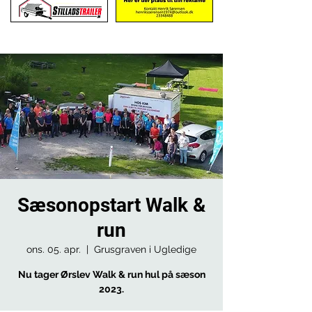
Sæsonopstart Walk &
run
ons. 05. apr.
  |  
Grusgraven i Ugledige
Nu tager Ørslev Walk & run hul på sæson
2023.