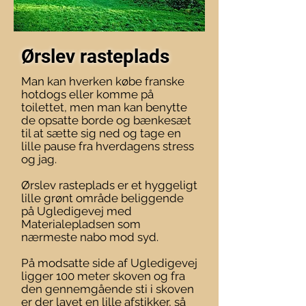
Ørslev rasteplads
Man kan hverken købe franske
hotdogs eller komme på
toilettet, men man kan benytte
de opsatte borde og bænkesæt
til at sætte sig ned og tage en
lille pause fra hverdagens stress
og jag.
Ørslev rasteplads er et hyggeligt
lille grønt område beliggende
på Ugledigevej med
Materialepladsen som
nærmeste nabo mod syd.
På modsatte side af Ugledigevej
ligger 100 meter skoven og fra
den gennemgående sti i skoven
er der lavet en lille afstikker, så