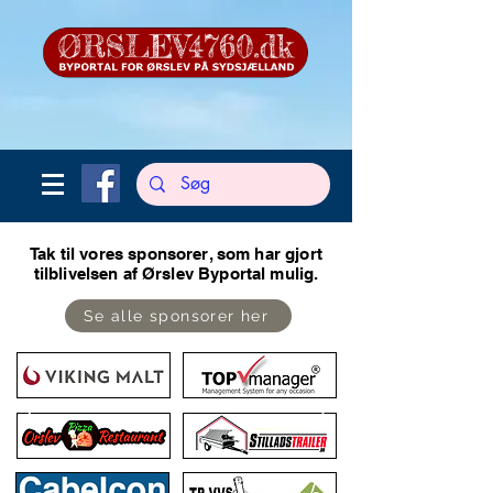
Tak til vores sponsorer, som har gjort
tilblivelsen af Ørslev Byportal mulig.
Se alle sponsorer her