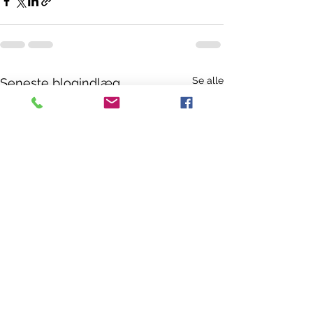
Se alle
Seneste blogindlæg