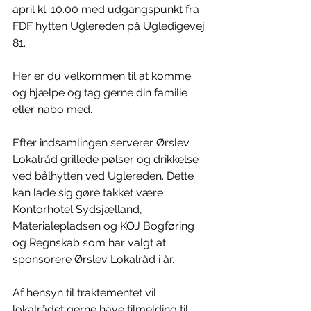
april kl. 10.00 med udgangspunkt fra 
FDF hytten Uglereden på Ugledigevej 
81.
Her er du velkommen til at komme 
og hjælpe og tag gerne din familie 
eller nabo med.
Efter indsamlingen serverer Ørslev 
Lokalråd grillede pølser og drikkelse 
ved bålhytten ved Uglereden. Dette 
kan lade sig gøre takket være 
Kontorhotel Sydsjælland, 
Materialepladsen og KOJ Bogføring 
og Regnskab som har valgt at 
sponsorere Ørslev Lokalråd i år.
Af hensyn til traktementet vil 
lokalrådet gerne have tilmelding til 