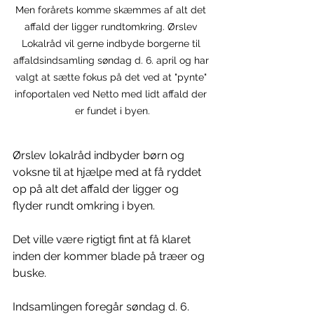
Men forårets komme skæmmes af alt det 
affald der ligger rundtomkring. Ørslev 
Lokalråd vil gerne indbyde borgerne til 
affaldsindsamling søndag d. 6. april og har 
valgt at sætte fokus på det ved at "pynte" 
infoportalen ved Netto med lidt affald der 
er fundet i byen.
Ørslev lokalråd indbyder børn og 
voksne til at hjælpe med at få ryddet 
op på alt det affald der ligger og 
flyder rundt omkring i byen.
Det ville være rigtigt fint at få klaret 
inden der kommer blade på træer og 
buske.
Indsamlingen foregår søndag d. 6. 