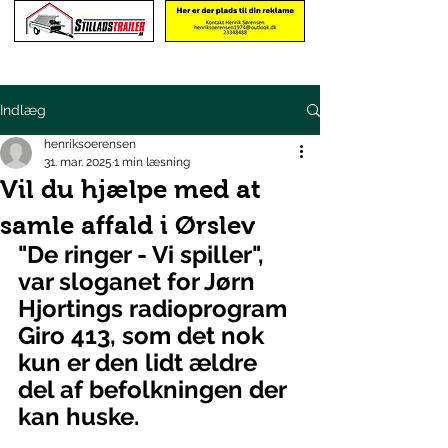
Indlæg
henriksoerensen
31. mar. 2025
1 min læsning
Vil du hjælpe med at
samle affald i Ørslev
"De ringer - Vi spiller", 
var sloganet for Jørn 
Hjortings radioprogram 
Giro 413, som det nok
kun er den lidt ældre 
del af befolkningen der 
kan huske.