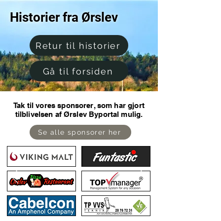
Historier fra Ørslev
Retur til historier
Gå til forsiden
Tak til vores sponsorer, som har gjort
tilblivelsen af Ørslev Byportal mulig.
Se alle sponsorer her