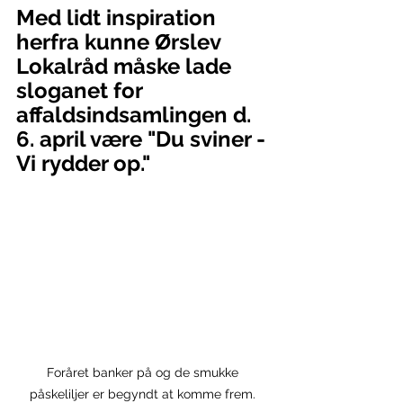
Med lidt inspiration 
herfra kunne Ørslev 
Lokalråd måske lade 
sloganet for 
affaldsindsamlingen d. 
6. april være "Du sviner - 
Vi rydder op."
Foråret banker på og de smukke 
påskeliljer er begyndt at komme frem. 