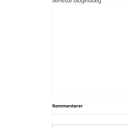
Seneste blogindlæg
Kommentarer