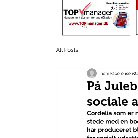
All Posts
henriksoerensen
21
På Juleb
sociale 
Cordelia som er n
stede med en bod
har produceret bl