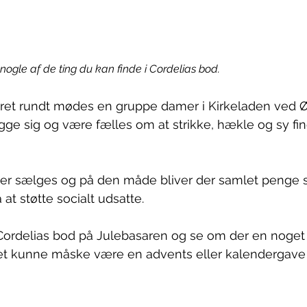
f nogle af de ting du kan finde i Cordelias bod.
ret rundt mødes en gruppe damer i Kirkeladen ved Ør
ge sig og være fælles om at strikke, hækle og sy fin
ter sælges og på den måde bliver der samlet penge
at støtte socialt udsatte.
i Cordelias bod på Julebasaren og se om der en noge
. Det kunne måske være en advents eller kalendergave 