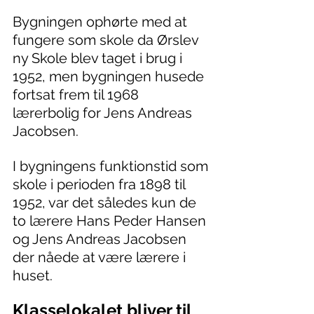
Bygningen ophørte med at 
fungere som skole da Ørslev 
ny Skole blev taget i brug i 
1952, men bygningen husede 
fortsat frem til 1968 
lærerbolig for Jens Andreas 
Jacobsen.
I bygningens funktionstid som 
skole i perioden fra 1898 til 
1952, var det således kun de 
to lærere Hans Peder Hansen 
og Jens Andreas Jacobsen 
der nåede at være lærere i 
huset.
Klasselokalet bliver til 