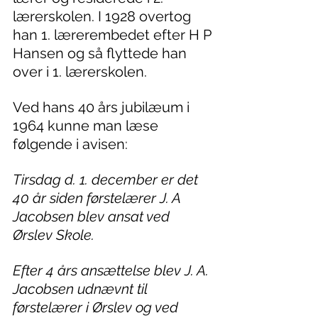
lærerskolen. I 1928 overtog 
han 1. lærerembedet efter H P 
Hansen og så flyttede han 
over i 1. lærerskolen.
Ved hans 40 års jubilæum i 
1964 kunne man læse 
følgende i avisen:
Tirsdag d. 1. december er det 
40 år siden førstelærer J. A 
Jacobsen blev ansat ved 
Ørslev Skole.
Efter 4 års ansættelse blev J. A. 
Jacobsen udnævnt til 
førstelærer i Ørslev og ved 