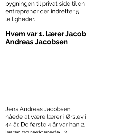
bygningen til privat side til en 
entreprenør der indretter 5 
lejligheder. 
Hvem var 1. lærer Jacob 
Andreas Jacobsen
Jens Andreas Jacobsen 
nåede at være lærer i Ørslev i 
44 år. De første 4 år var han 2. 
lærer og residerede i 2. 