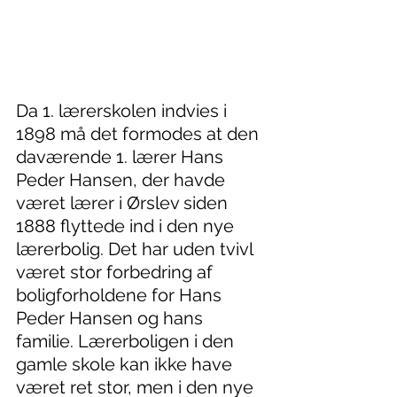
Da 1. lærerskolen indvies i 
1898 må det formodes at den 
daværende 1. lærer Hans 
Peder Hansen, der havde 
været lærer i Ørslev siden 
1888 flyttede ind i den nye 
lærerbolig. Det har uden tvivl 
været stor forbedring af 
boligforholdene for Hans 
Peder Hansen og hans 
familie. Lærerboligen i den 
gamle skole kan ikke have 
været ret stor, men i den nye 