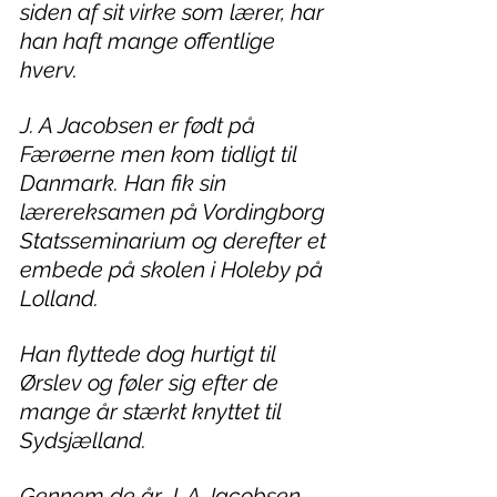
siden af sit virke som lærer, har 
han haft mange offentlige 
hverv.
J. A Jacobsen er født på 
Færøerne men kom tidligt til 
Danmark. Han fik sin 
lærereksamen på Vordingborg 
Statsseminarium og derefter et 
embede på skolen i Holeby på 
Lolland. 
Han flyttede dog hurtigt til 
Ørslev og føler sig efter de 
mange år stærkt knyttet til 
Sydsjælland.
Gennem de år J. A Jacobsen 