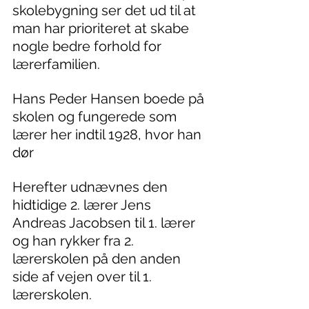
skolebygning ser det ud til at 
man har prioriteret at skabe 
nogle bedre forhold for 
lærerfamilien. 
Hans Peder Hansen boede på 
skolen og fungerede som 
lærer her indtil 1928, hvor han 
dør
Herefter udnævnes den 
hidtidige 2. lærer Jens 
Andreas Jacobsen til 1. lærer 
og han rykker fra 2. 
lærerskolen på den anden 
side af vejen over til 1. 
lærerskolen.