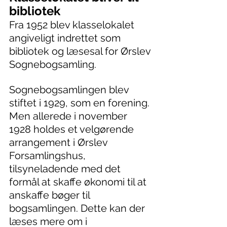
bibliotek
Fra 1952 blev klasselokalet 
angiveligt indrettet som 
bibliotek og læsesal for Ørslev 
Sognebogsamling.
Sognebogsamlingen blev 
stiftet i 1929, som en forening. 
Men allerede i november 
1928 holdes et velgørende 
arrangement i Ørslev 
Forsamlingshus, 
tilsyneladende med det 
formål at skaffe økonomi til at 
anskaffe bøger til 
bogsamlingen. Dette kan der 
læses mere om i 