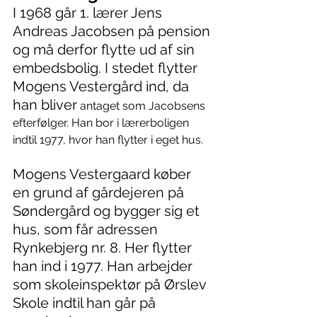
I 1968 går 1. lærer Jens 
Andreas Jacobsen på pension 
og må derfor flytte ud af sin 
embedsbolig. I stedet flytter 
Mogens Vestergård ind, da 
han bliver
 antaget som Jacobsens 
efterfølger. Han bor i lærerboligen 
indtil 1977, hvor han flytter i eget hus.
Mogens Vestergaard køber 
en grund af gårdejeren på 
Søndergård og bygger sig et 
hus, som får adressen 
Rynkebjerg nr. 8. Her flytter 
han ind i 1977. Han arbejder 
som skoleinspektør på Ørslev 
Skole indtil han går på 