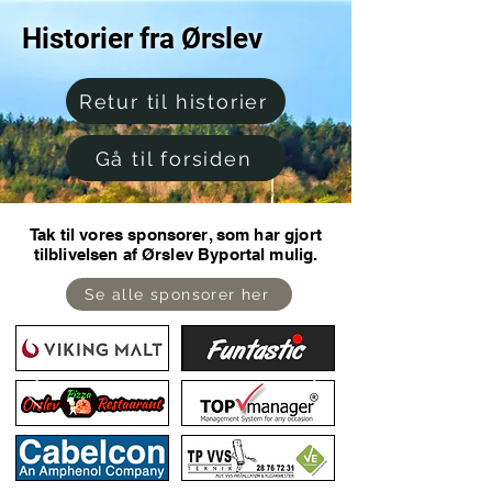
Historier fra Ørslev
Retur til historier
Gå til forsiden
Tak til vores sponsorer, som har gjort
tilblivelsen af Ørslev Byportal mulig.
Se alle sponsorer her