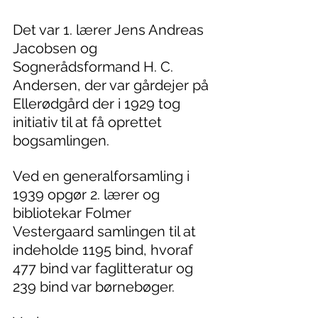
Det var 1. lærer Jens Andreas 
Jacobsen og 
Sognerådsformand H. C. 
Andersen, der var gårdejer på 
Ellerødgård der i 1929 tog 
initiativ til at få oprettet 
bogsamlingen.
Ved en generalforsamling i 
1939 opgør 2. lærer og 
bibliotekar Folmer 
Vestergaard samlingen til at 
indeholde 1195 bind, hvoraf 
477 bind var faglitteratur og 
239 bind var børnebøger.