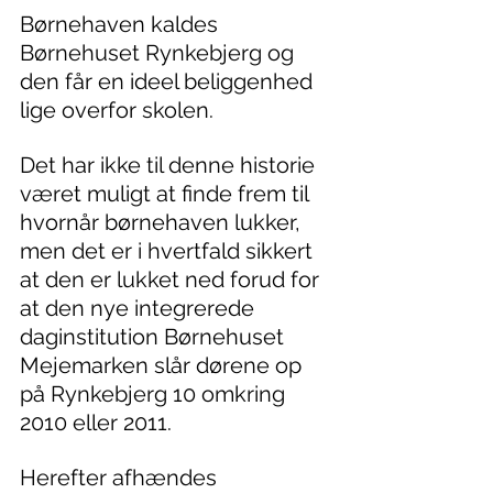
Børnehaven kaldes 
Børnehuset Rynkebjerg og 
den får en ideel beliggenhed 
lige overfor skolen.
Det har ikke til denne historie 
været muligt at finde frem til 
hvornår børnehaven lukker, 
men det er i hvertfald sikkert 
at den er lukket ned forud for 
at den nye integrerede 
daginstitution Børnehuset 
Mejemarken slår dørene op 
på Rynkebjerg 10 omkring 
2010 eller 2011.
Herefter afhændes 