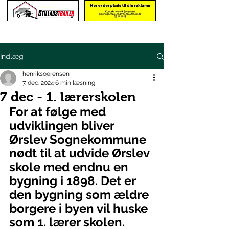
Indlæg
henriksoerensen
7. dec. 2024
6 min læsning
7 dec - 1. lærerskolen
For at følge med 
udviklingen bliver 
Ørslev Sognekommune 
nødt til at udvide Ørslev 
skole med endnu en 
bygning i 1898. Det er 
den bygning som ældre 
borgere i byen vil huske 
som 1. lærer skolen.