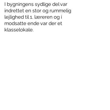
I bygningens sydlige del var 
indrettet en stor og rummelig 
lejlighed til 1. læreren og i 
modsatte ende var der et 
klasselokale.