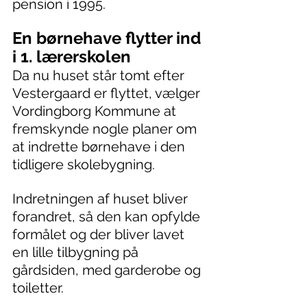
pension i 1995.
En børnehave flytter ind 
i 1. lærerskolen
Da nu huset står tomt efter 
Vestergaard er flyttet, vælger 
Vordingborg Kommune at 
fremskynde nogle planer om 
at indrette børnehave i den 
tidligere skolebygning. 
Indretningen af huset bliver 
forandret, så den kan opfylde 
formålet og der bliver lavet 
en lille tilbygning på 
gårdsiden, med garderobe og 
toiletter.