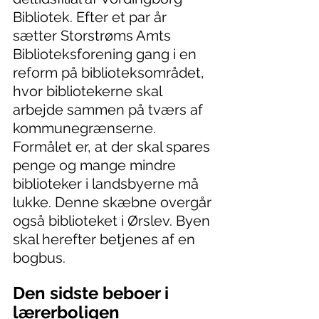
Bibliotek. Efter et par år 
sætter Storstrøms Amts 
Biblioteksforening gang i en 
reform på biblioteksområdet, 
hvor bibliotekerne skal 
arbejde sammen på tværs af 
kommunegrænserne. 
Formålet er, at der skal spares 
penge og mange mindre 
biblioteker i landsbyerne må 
lukke. Denne skæbne overgår 
også biblioteket i Ørslev. Byen 
skal herefter betjenes af en 
bogbus.
Den sidste beboer i 
lærerboligen