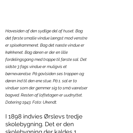
Havesiden af den sydlige del af huset. Bag 
det første smalle vindue længst mod venstre 
er spisekammeret. Bag det næste vindue er 
køkkenet. Bag døren er der en lille 
fordelingsgang med trappe til første sal. Det 
sidste 3 fags vindue er muligvis et 
børneværelse. På gavlsiden ses trappen og 
døren ind til den ene stue. På 1. sal er to 
vinduer som der gemmer sig to små værelser 
bagved. Resten af loftetagen er uudnyttet. 
Datering 1943. Foto: Ukendt.
I 1898 indvies Ørslevs tredje 
skolebygning. Det er den 
skolebygning der kaldes 1. 