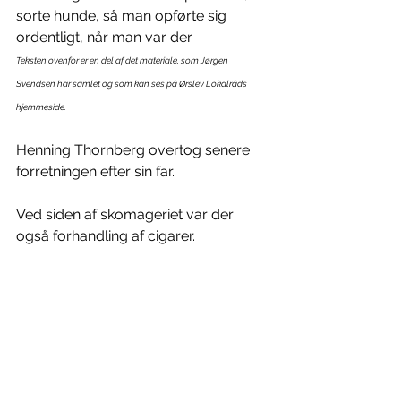
sorte hunde, så man opførte sig 
ordentligt, når man var der.
Teksten ovenfor er en del af det materiale, som Jørgen 
Svendsen har samlet og som kan ses på Ørslev Lokalråds 
hjemmeside.
Henning Thornberg overtog senere 
forretningen efter sin far.
Ved siden af skomageriet var der 
også forhandling af cigarer.