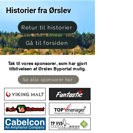
Historier fra Ørslev
Retur til historier
Gå til forsiden
Tak til vores sponsorer, som har gjort
tilblivelsen af Ørslev Byportal mulig.
Se alle sponsorer her