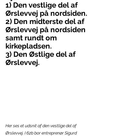
1) Den vestlige del af 
Ørslevvej på nordsiden.
2) Den midterste del af 
Ørslevvej på nordsiden 
samt rundt om 
kirkepladsen.
3) Den Østlige del af 
Ørslevvej.
Her ses et udsnit af den vestlige del af 
Ørslevvej. I 62b bor entreprenør Sigurd 