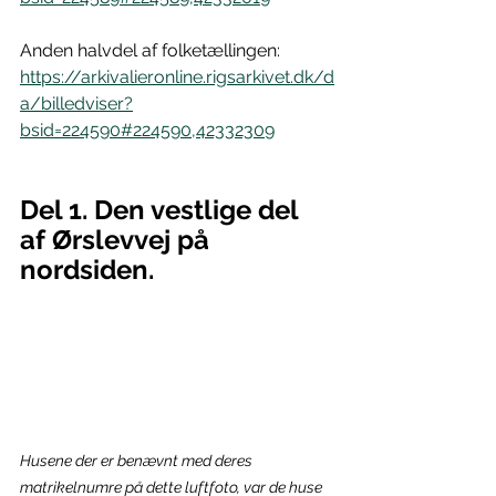
Anden halvdel af folketællingen: 
https://arkivalieronline.rigsarkivet.dk/d
a/billedviser?
bsid=224590#224590,42332309
Del 1. Den vestlige del 
af Ørslevvej på 
nordsiden.
Husene der er benævnt med deres 
matrikelnumre på dette luftfoto, var de huse 