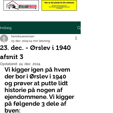
Indlæg
henriksoerensen
23. dec. 2024
14 min læsning
23. dec. - Ørslev i 1940
afsnit 3
Opdateret:
24. dec. 2024
Vi kigger igen på hvem 
der bor i Ørslev i 1940 
og prøver at putte lidt 
historie på nogen af 
ejendommene. Vi kigger 
på følgende 3 dele af 
byen: