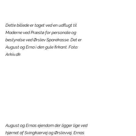
Dette billede er taget ved en udflugt til 
Maderne ved Præstø for personale og 
bestyrelse ved Ørslev Sparekasse. Det er 
August og Erna i den gule firkant. Foto: 
Arkiv.dk
August og Ernas ejendom der ligger lige ved 
hjørnet af Svingkærvej og Ørslevvej. Ernas 