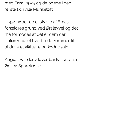
med Erna i 1925 og de boede i den 
første tid i villa Munketoft.
I 1934 køber de et stykke af Ernas 
forældres grund ved Ørslevvej og det 
må formodes at det er dem der 
opfører huset hvorfra de kommer til 
at drive et viktualie og kødudsalg.
August var derudover bankassistent i 
Ørslev Sparekasse.