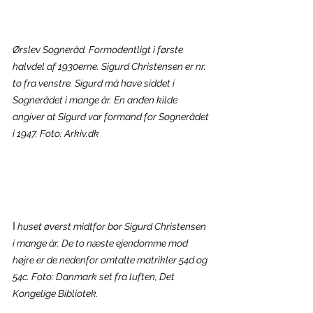
Ørslev Sogneråd. Formodentligt i første 
halvdel af 1930erne. Sigurd Christensen er nr. 
to fra venstre. Sigurd må have siddet i 
Sognerådet i mange år. En anden kilde 
angiver at Sigurd var formand for Sognerådet 
i 1947. Foto: Arkiv.dk
I
 huset øverst midtfor bor Sigurd Christensen 
i mange år. De to næste ejendomme mod 
højre er de nedenfor omtalte matrikler 54d og 
54c. Foto: Danmark set fra luften, Det 
Kongelige Bibliotek.