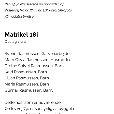
der i 1940 eksisterede på nordsiden af 
Ørslevvej fra nr. 79 til nr. 115. Foto: Skråfoto, 
Klimadatastyrelsen.
Matrikel 18i
Opslag 1-234
Svend Rasmussen, Garveriarbejder.
Mary Olivia Rasmussen, Husmoder.
Grethe Solvej Rasmussen, Barn.
Keld Rasmussen, Barn.
Lillian Rasmussen, Barn.
Marie Rasmussen, Barn.
Gunnar Rasmussen, Barn.
Dette hus, som er nuværende 
Ørslevvej 79, er sansynligvis bygget i 