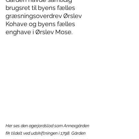
brugsret til byens fælles 
græsningsoverdrev Ørslev 
Kohave og byens fælles 
enghave i Ørslev Mose.
Her ses den agerjordslod som Annexgården 
fik tildelt ved udskiftningen i 1798. Gården 