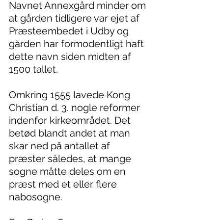
Navnet Annexgård minder om 
at gården tidligere var ejet af 
Præsteembedet i Udby og 
gården har formodentligt haft 
dette navn siden midten af 
1500 tallet.
Omkring 1555 lavede Kong 
Christian d. 3. nogle reformer 
indenfor kirkeområdet. Det 
betød blandt andet at man 
skar ned på antallet af 
præster således, at mange 
sogne måtte deles om en 
præst med et eller flere 
nabosogne.