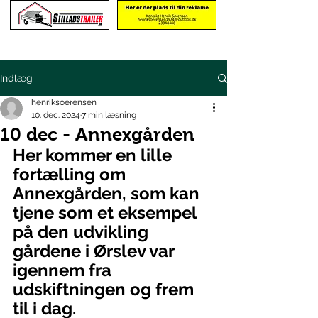
Indlæg
henriksoerensen
10. dec. 2024
7 min læsning
10 dec - Annexgården
Her kommer en lille 
fortælling om 
Annexgården, som kan 
tjene som et eksempel 
på den udvikling 
gårdene i Ørslev var 
igennem fra 
udskiftningen og frem 
til i dag.