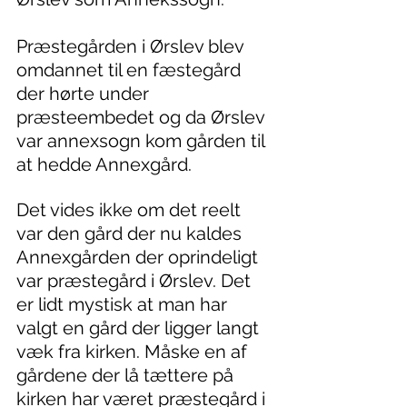
Præstegården i Ørslev blev 
omdannet til en fæstegård 
der hørte under 
præsteembedet og da Ørslev 
var annexsogn kom gården til 
at hedde Annexgård.
Det vides ikke om det reelt 
var den gård der nu kaldes 
Annexgården der oprindeligt 
var præstegård i Ørslev. Det 
er lidt mystisk at man har 
valgt en gård der ligger langt 
væk fra kirken. Måske en af 
gårdene der lå tættere på 
kirken har været præstegård i 