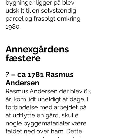
bygninger ligger på blev 
udskilt til en selvstændig 
parcel og frasolgt omkring 
1980.
Annexgårdens 
fæstere
? – ca 1781 Rasmus 
Andersen
Rasmus Andersen der blev 63 
år, kom lidt uheldigt af dage. I 
forbindelse med arbejdet på 
at udflytte en gård, skulle 
nogle byggematarialer være 
faldet ned over ham. Dette 