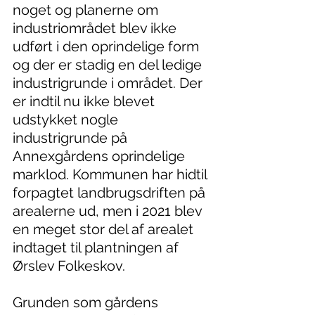
noget og planerne om 
industriområdet blev ikke 
udført i den oprindelige form 
og der er stadig en del ledige 
industrigrunde i området. Der 
er indtil nu ikke blevet 
udstykket nogle 
industrigrunde på 
Annexgårdens oprindelige 
marklod. Kommunen har hidtil 
forpagtet landbrugsdriften på 
arealerne ud, men i 2021 blev 
en meget stor del af arealet 
indtaget til plantningen af 
Ørslev Folkeskov.
Grunden som gårdens 