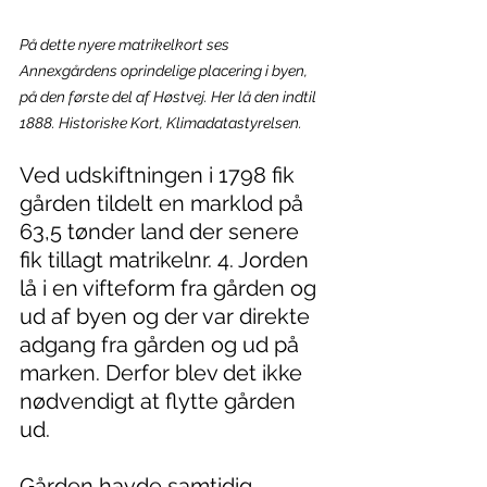
På dette nyere matrikelkort ses 
Annexgårdens oprindelige placering i byen, 
på den første del af Høstvej. Her lå den indtil 
1888. Historiske Kort, Klimadatastyrelsen.
Ved udskiftningen i 1798 fik 
gården tildelt en marklod på 
63,5 tønder land der senere 
fik tillagt matrikelnr.
 4
. Jorden 
lå i en vifteform fra gården og 
ud af byen og der var direkte 
adgang fra gården og ud på 
marken. Derfor blev det ikke 
nødvendigt at flytte gården 
ud.
Gården havde samtidig 