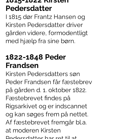
Pedersdatter
I 1815 dør Frantz Hansen og 
Kirsten Pedersdatter driver 
gården videre, formodentligt 
med hjælp fra sine børn. 
1822-1848 Peder 
Frandsen
Kirsten Pedersdatters søn 
Peder Frandsen får fæstebrev 
på gården d. 1. oktober 1822. 
Fæstebrevet findes på 
Rigsarkivet og er indscannet 
og kan søges frem på nettet. 
Af fæstebrevet fremgår bl.a. 
at moderen Kirsten 
Pedersdatter har ret til at 