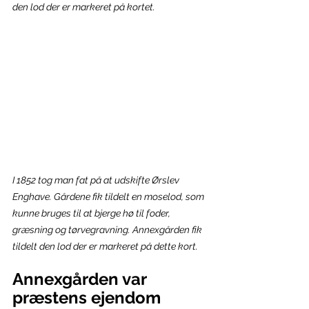
den lod der er markeret på kortet.
I 1852 tog man fat på at udskifte Ørslev 
Enghave. Gårdene fik tildelt en moselod, som 
kunne bruges til at bjerge hø til foder, 
græsning og tørvegravning. Annexgården fik 
tildelt den lod der er markeret på dette kort.
Annexgården var 
præstens ejendom