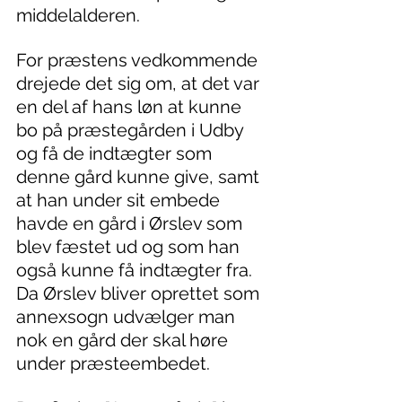
middelalderen.
For præstens vedkommende 
drejede det sig om, at det var 
en del af hans løn at kunne 
bo på præstegården i Udby 
og få de indtægter som 
denne gård kunne give, samt 
at han under sit embede 
havde en gård i Ørslev som 
blev fæstet ud og som han 
også kunne få indtægter fra. 
Da Ørslev bliver oprettet som 
annexsogn udvælger man 
nok en gård der skal høre 
under præsteembedet.