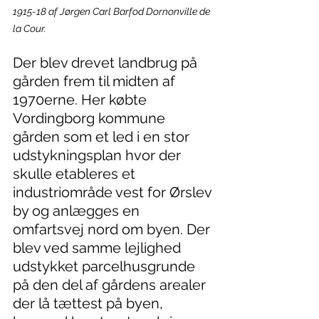
1915-18 af Jørgen Carl Barfod Dornonville de 
la Cour.
Der blev drevet landbrug på 
gården frem til midten af 
1970erne. Her købte 
Vordingborg kommune 
gården som et led i en stor 
udstykningsplan hvor der 
skulle etableres et 
industriområde vest for Ørslev 
by og anlægges en 
omfartsvej nord om byen. Der 
blev ved samme lejlighed 
udstykket parcelhusgrunde 
på den del af gårdens arealer 
der lå tættest på byen, 