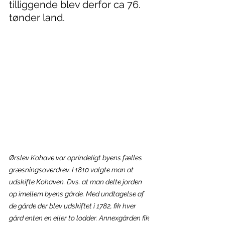
tilliggende blev derfor ca 76. 
tønder land.
Ørslev Kohave var oprindeligt byens fælles 
græsningsoverdrev. I 1810 valgte man at 
udskifte Kohaven. Dvs. at man delte jorden 
op imellem byens gårde. Med undtagelse af 
de gårde der blev udskiftet i 1782, fik hver 
gård enten en eller to lodder. Annexgården fik 