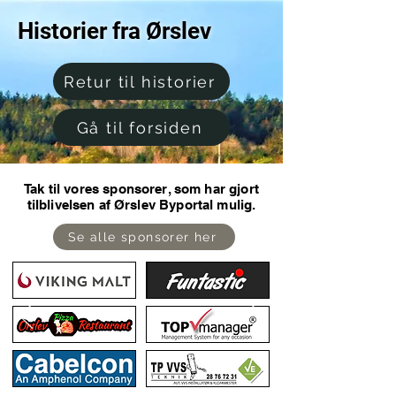
Historier fra Ørslev
Retur til historier
Gå til forsiden
Tak til vores sponsorer, som har gjort
tilblivelsen af Ørslev Byportal mulig.
Se alle sponsorer her