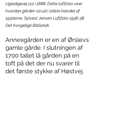
Ugledigevej 112 i 1888. Dette luftfoto viser 
hvordan gården så ud i sidste halvdel af 
1930erne. Sylvest Jensen Luftfoto 1936-38. 
Det Kongelige Bibliotek.
Annexgården er en af Ørslevs 
gamle gårde. I slutningen af 
1700 tallet lå gården på en 
toft på det der nu svarer til 
det første stykke af Høstvej.