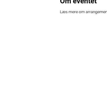
Om eventet
Læs mere om arrangement