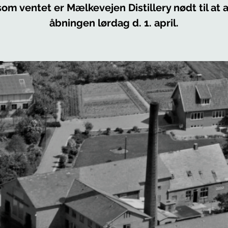
som ventet er Mælkevejen Distillery nødt til at a
åbningen lørdag d. 1. april.