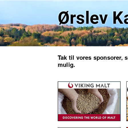
Ørslev K
Tak til vores sponsorer, 
mulig.