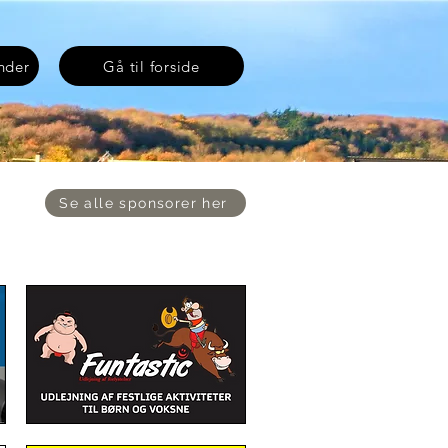
ender
Gå til forside
Se alle sponsorer her