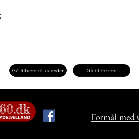
t
Gå tilbage til kalender
Gå til forside
Formål med Ø