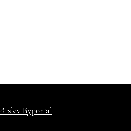
rslev Byportal