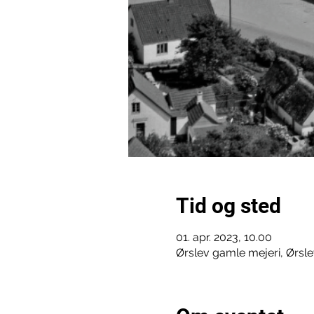
Tid og sted
01. apr. 2023, 10.00
Ørslev gamle mejeri, Ørsl